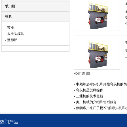
坡口机
模具
- 芯棒
- 大小头模具
- 整形胎
公司新闻
- 中频加热弯头机和冷推弯头机的
- 弯头机是怎样操作
- 三通机的技术更新
- 奥广机械的介绍和售后服务
- 伊朗客户来厂子提273的弯头机和
热门产品