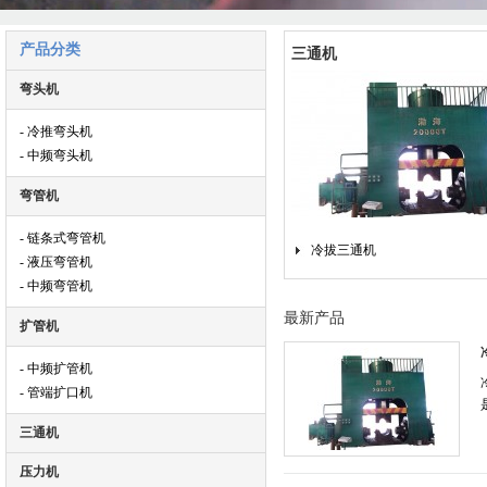
产品分类
三通机
弯头机
- 冷推弯头机
- 中频弯头机
弯管机
- 链条式弯管机
冷拔三通机
- 液压弯管机
- 中频弯管机
最新产品
扩管机
- 中频扩管机
- 管端扩口机
三通机
压力机